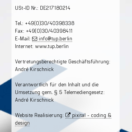
USt-ID Nr.: DE217180214
Tel.: +49(0)30/40398338
Fax: +49(0)30/40398411
E-Mail:
info@tup.berlin
Internet: www.tup.berlin
Vertretungsberechtigte Geschäftsführung:
André Kirschnick
Verantwortlich für den Inhalt und die
Umsetzung gem. § 5 Telemediengesetz:
André Kirschnick
Website Realisierung:
pixital - coding &
design