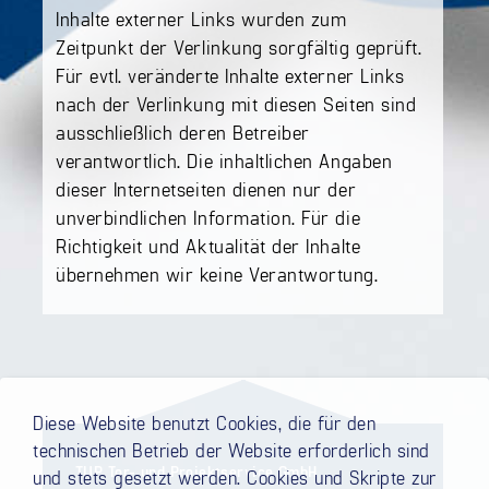
Inhalte externer Links wurden zum
Zeitpunkt der Verlinkung sorgfältig geprüft.
Für evtl. veränderte Inhalte externer Links
nach der Verlinkung mit diesen Seiten sind
ausschließlich deren Betreiber
verantwortlich. Die inhaltlichen Angaben
dieser Internetseiten dienen nur der
unverbindlichen Information. Für die
Richtigkeit und Aktualität der Inhalte
übernehmen wir keine Verantwortung.
Diese Website benutzt Cookies, die für den
technischen Betrieb der Website erforderlich sind
TUP Tor- und Projektservice GmbH
und stets gesetzt werden. Cookies und Skripte zur