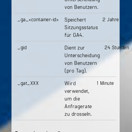
von Benutzern.
_ga_<container-id>
Speichert
2 Jahre
Sitzungsstatus
für GA4.
_gid
Dient zur
24 Stunden
Unterscheidung
von Benutzern
(pro Tag).
_gat_XXX
Wird
1 Minute
verwendet,
um die
Anfragerate
zu drosseln.