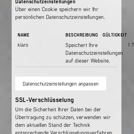
Datenschutzeinstellungen
Über einen Cookie speichern wir Ihr
persönlichen Datenschutzeinstellungen.
NAME
BESCHREIBUNG
GÜLTIGKEIT
klaro
Speichert Ihre
1 
Datenschutzeinstellungen
auf dieser Website.
Datenschutzeinstellungen anpassen
SSL-Verschlüsselung
Um die Sicherheit Ihrer Daten bei der
Übertragung zu schützen, verwenden wir
dem aktuellen Stand der Technik
entsprechende Verschlüsselungsverfahren